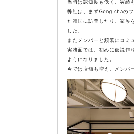
当時は認知度も低く、実績
弊社は、まずGong ch
た韓国に訪問したり、家族を
した。
またメンバーと頻繁にコミ
実務面では、初めに仮説作
ようになりました。
今では店舗も増え、メンバ