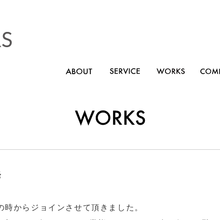
発
店舗の時からジョインさせて頂きました。