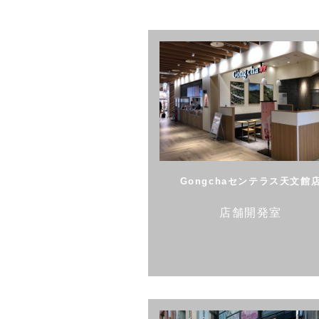
Gongchaセンテラス天文館
店舗開発室