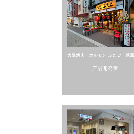
大阪焼肉・ホルモン ふたご 武
店舗開発室