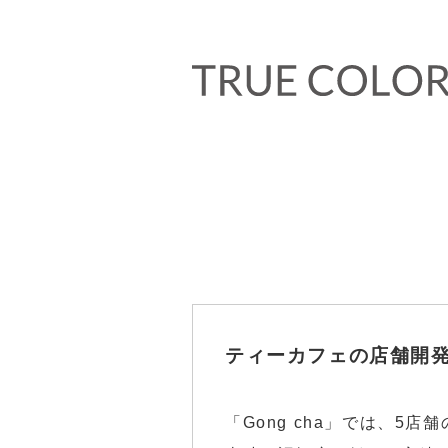
ティーカフェの店舗開
「Gong cha」では、5