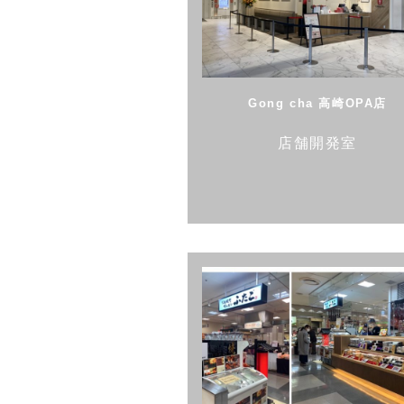
Gong cha 高崎OPA店
店舗開発室