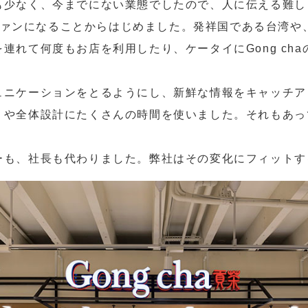
も少なく、今までにない業態でしたので、人に伝える難し
aのファンになることからはじめました。発祥国である台湾
連れて何度もお店を利用したり、ケータイにGong ch
ュニケーションをとるようにし、新鮮な情報をキャッチア
りや全体設計にたくさんの時間を使いました。それもあっ
ーも、社長も代わりました。弊社はその変化にフィットす